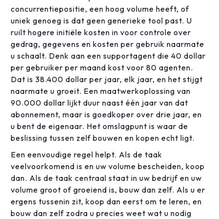
concurrentiepositie, een hoog volume heeft, of
uniek genoeg is dat geen generieke tool past. U
ruilt hogere initiële kosten in voor controle over
gedrag, gegevens en kosten per gebruik naarmate
u schaalt. Denk aan een supportagent die 40 dollar
per gebruiker per maand kost voor 80 agenten.
Dat is 38.400 dollar per jaar, elk jaar, en het stijgt
naarmate u groeit. Een maatwerkoplossing van
90.000 dollar lijkt duur naast één jaar van dat
abonnement, maar is goedkoper over drie jaar, en
u bent de eigenaar. Het omslagpunt is waar de
beslissing tussen zelf bouwen en kopen echt ligt.
Een eenvoudige regel helpt. Als de taak
veelvoorkomend is en uw volume bescheiden, koop
dan. Als de taak centraal staat in uw bedrijf en uw
volume groot of groeiend is, bouw dan zelf. Als u er
ergens tussenin zit, koop dan eerst om te leren, en
bouw dan zelf zodra u precies weet wat u nodig