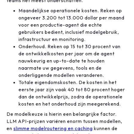
teams het meest onderschatten.
Maandelijkse operationele kosten. Reken op
ongeveer 3.200 tot 13.000 dollar per maand
voor een productie-agent die echte
gebruikers bedient, inclusief modelgebruik,
infrastructuur en monitoring.
Onderhoud. Reken op 15 tot 30 procent van
de ontwikkelkosten per jaar om de agent
nauwkeurig en up-to-date te houden
naarmate uw gegevens, tools en de
onderliggende modellen veranderen.
Totale eigendomskosten. De kosten in het
eerste jaar zijn vaak 40 tot 80 procent hoger
dan de ontwikkelprijs, zodra de operationele
kosten en het onderhoud zijn meegerekend.
De modelkeuze is hierin een belangrijke factor.
LLM API-prijzen variëren enorm tussen modellen,
en
slimme modelroutering en caching
kunnen de