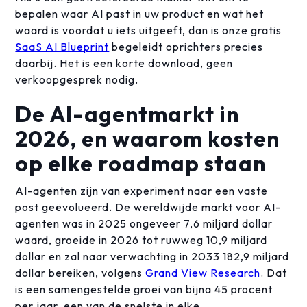
bepalen waar AI past in uw product en wat het
waard is voordat u iets uitgeeft, dan is onze gratis
SaaS AI Blueprint
begeleidt oprichters precies
daarbij. Het is een korte download, geen
verkoopgesprek nodig.
De AI-agentmarkt in
2026, en waarom kosten
op elke roadmap staan
AI-agenten zijn van experiment naar een vaste
post geëvolueerd. De wereldwijde markt voor AI-
agenten was in 2025 ongeveer 7,6 miljard dollar
waard, groeide in 2026 tot ruwweg 10,9 miljard
dollar en zal naar verwachting in 2033 182,9 miljard
dollar bereiken, volgens
Grand View Research
. Dat
is een samengestelde groei van bijna 45 procent
per jaar, een van de snelste in elke