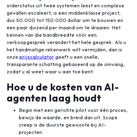
orderstatus uit twee systemen leest en complexe
gevallen escaleert, is een middenklasse project,
dus 50.000 tot 150.000 dollar om te bouwen en
een paar duizend per maand om te draaien. Het
kennen van die bandbreedte vóór een
verkoopgesprek verandert het hele gesprek. Als u
het handmatige rekenwerk wilt vermijden, dan is
onze
prijscalculator
geeft u een snelle,
transparante schatting gebaseerd op de omvang,
zodat u al weet waar u aan toe bent.
Hoe u de kosten van AI-
agenten laag houdt
Begin met een gerichte pilot voor één proces,
bewijs de waarde, en breid dan uit. Scope
creep is de duurste gewoonte bij AI-
projecten.