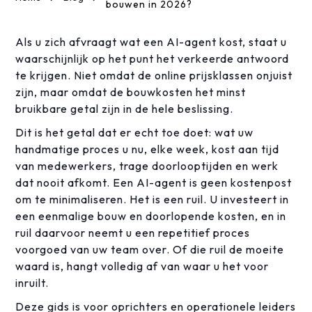
bouwen in 2026?
Als u zich afvraagt wat een AI-agent kost, staat u
waarschijnlijk op het punt het verkeerde antwoord
te krijgen. Niet omdat de online prijsklassen onjuist
zijn, maar omdat de bouwkosten het minst
bruikbare getal zijn in de hele beslissing.
Dit is het getal dat er echt toe doet: wat uw
handmatige proces u nu, elke week, kost aan tijd
van medewerkers, trage doorlooptijden en werk
dat nooit afkomt. Een AI-agent is geen kostenpost
om te minimaliseren. Het is een ruil. U investeert in
een eenmalige bouw en doorlopende kosten, en in
ruil daarvoor neemt u een repetitief proces
voorgoed van uw team over. Of die ruil de moeite
waard is, hangt volledig af van waar u het voor
inruilt.
Deze gids is voor oprichters en operationele leiders