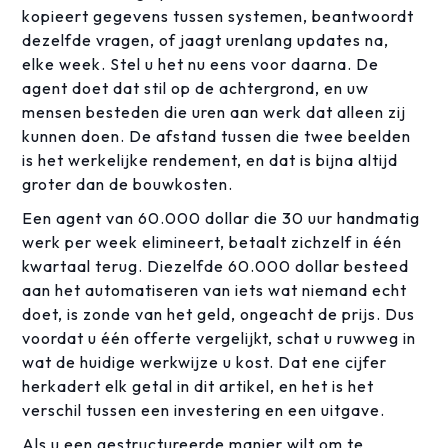
kopieert gegevens tussen systemen, beantwoordt
dezelfde vragen, of jaagt urenlang updates na,
elke week. Stel u het nu eens voor daarna. De
agent doet dat stil op de achtergrond, en uw
mensen besteden die uren aan werk dat alleen zij
kunnen doen. De afstand tussen die twee beelden
is het werkelijke rendement, en dat is bijna altijd
groter dan de bouwkosten.
Een agent van 60.000 dollar die 30 uur handmatig
werk per week elimineert, betaalt zichzelf in één
kwartaal terug. Diezelfde 60.000 dollar besteed
aan het automatiseren van iets wat niemand echt
doet, is zonde van het geld, ongeacht de prijs. Dus
voordat u één offerte vergelijkt, schat u ruwweg in
wat de huidige werkwijze u kost. Dat ene cijfer
herkadert elk getal in dit artikel, en het is het
verschil tussen een investering en een uitgave.
Als u een gestructureerde manier wilt om te