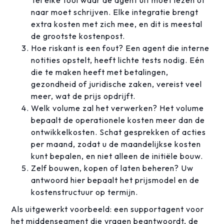
Tel elke tool waar de agent uit moet lezen of
naar moet schrijven. Elke integratie brengt
extra kosten met zich mee, en dit is meestal
de grootste kostenpost.
Hoe riskant is een fout? Een agent die interne
notities opstelt, heeft lichte tests nodig. Eén
die te maken heeft met betalingen,
gezondheid of juridische zaken, vereist veel
meer, wat de prijs opdrijft.
Welk volume zal het verwerken? Het volume
bepaalt de operationele kosten meer dan de
ontwikkelkosten. Schat gesprekken of acties
per maand, zodat u de maandelijkse kosten
kunt bepalen, en niet alleen de initiële bouw.
Zelf bouwen, kopen of laten beheren? Uw
antwoord hier bepaalt het prijsmodel en de
kostenstructuur op termijn.
Als uitgewerkt voorbeeld: een supportagent voor
het middensegment die vragen beantwoordt, de