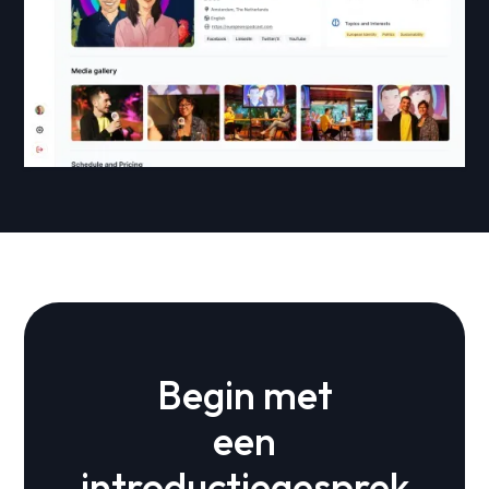
Begin met
een
introductiegesprek