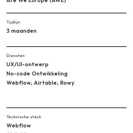
Are We Europe (AWE)
Tijdlijn
3 maanden
Diensten
UX/UI-ontwerp
No-code Ontwikkeling
Webflow, Airtable, Rowy
Technische stack
Webflow