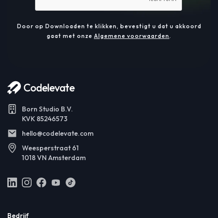
Door op Downloaden te klikken, bevestigt u dat u akkoord
gaat met onze
Algemene voorwaarden
.
Codelevate
Born Studio B.V.
KVK 85246573
hello@codelevate.com
Weesperstraat 61
1018 VN Amsterdam
Bedrijf