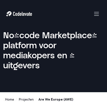
No-code Marketplace-
platform voor
mediakopers en -
uitgevers
Home
Projecten
Are We Europe (AWE)
/
/