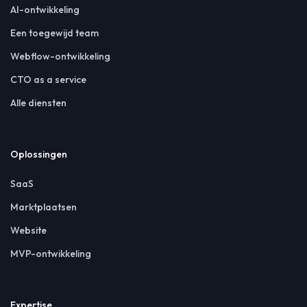
AI-ontwikkeling
Een toegewijd team
Webflow-ontwikkeling
CTO as a service
Alle diensten
Oplossingen
SaaS
Marktplaatsen
Website
MVP-ontwikkeling
Expertise