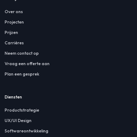
Over ons
Projecten
Prijzen
Carrières
Neem contact op
Vraag een offerte aan
Plan een gesprek
Diensten
Productstrategie
UX/UI Design
Softwareontwikkeling