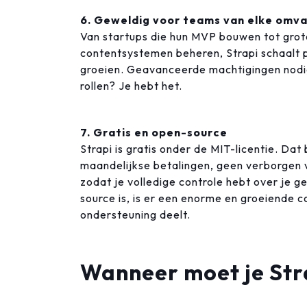
6. Geweldig voor teams van elke omv
Van startups die hun MVP bouwen tot gro
contentsystemen beheren, Strapi schaalt 
groeien. Geavanceerde machtigingen nodi
rollen? Je hebt het.
7. Gratis en open-source
Strapi is gratis onder de MIT-licentie. Da
maandelijkse betalingen, geen verborgen ve
zodat je volledige controle hebt over je g
source is, is er een enorme en groeiende co
ondersteuning deelt.
Wanneer moet je Str