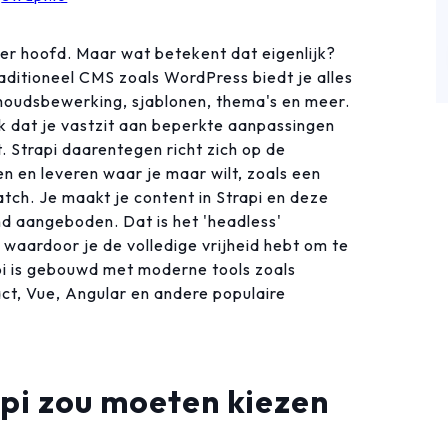
r hoofd. Maar wat betekent dat eigenlijk?
aditioneel CMS zoals WordPress biedt je alles
nhoudsbewerking, sjablonen, thema's en meer.
ak dat je vastzit aan beperkte aanpassingen
t. Strapi daarentegen richt zich op de
n en leveren waar je maar wilt, zoals een
tch. Je maakt je content in Strapi en deze
d aangeboden. Dat is het 'headless'
 waardoor je de volledige vrijheid hebt om te
api is gebouwd met moderne tools zoals
t, Vue, Angular en andere populaire
pi zou moeten kiezen