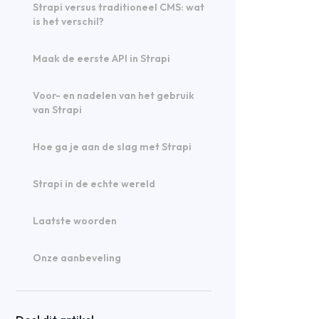
Strapi versus traditioneel CMS: wat
is het verschil?
Maak de eerste API in Strapi
Voor- en nadelen van het gebruik
van Strapi
Hoe ga je aan de slag met Strapi
Strapi in de echte wereld
Laatste woorden
Onze aanbeveling