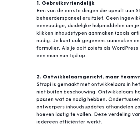
1. Gebruiksvriendelijk
Een van de eerste dingen die opvalt aan S
beheerderspaneel eruitziet. Geen ingewik
eenvoudige, duidelijke hulpmiddelen om je
klikken inhoudstypen aanmaken (zoals artik
nodig. Je kunt ook gegevens aanmaken en b
formulier. Als je ooit zoiets als WordPress
een mum van tijd op.
2. Ontwikkelaarsgericht, maar teamvr
Strapi is gemaakt met ontwikkelaars in he
niet buiten beschouwing. Ontwikkelaars hou
passen wat ze nodig hebben. Ondertussen 
ontwerpers inhoudsupdates afhandelen zo
hoeven lastig te vallen. Deze verdeling v
iedereen efficiënter werkt.