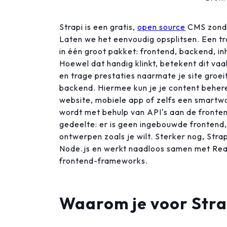
Strapi is een gratis,
open source
CMS zonde
Laten we het eenvoudig opsplitsen. Een tr
in één groot pakket: frontend, backend, i
Hoewel dat handig klinkt, betekent dit va
en trage prestaties naarmate je site groei
backend. Hiermee kun je je content behere
website, mobiele app of zelfs een smartwa
wordt met behulp van API's aan de fronten
gedeelte: er is geen ingebouwde frontend,
ontwerpen zoals je wilt. Sterker nog, Str
Node.js en werkt naadloos samen met Reac
frontend-frameworks.
Waarom je voor Stra