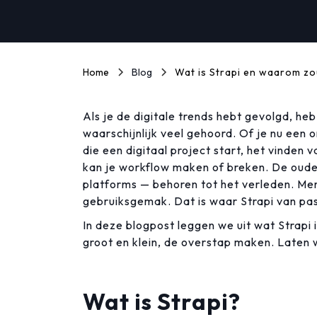
Home
Blog
Wat is Strapi en waarom zo
Als je de digitale trends hebt gevolgd, he
waarschijnlijk veel gehoord. Of je nu een
die een digitaal project start, het vinde
kan je workflow maken of breken. De oud
platforms — behoren tot het verleden. Mense
gebruiksgemak. Dat is waar Strapi van pa
In deze blogpost leggen we uit wat Strapi 
groot en klein, de overstap maken. Laten w
Wat is Strapi?