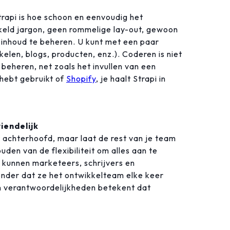
trapi is hoe schoon en eenvoudig het
keld jargon, geen rommelige lay-out, gewoon
 inhoud te beheren. U kunt met een paar
elen, blogs, producten, enz.). Coderen is niet
eheren, net zoals het invullen van een
 hebt gebruikt of
Shopify
, je haalt Strapi in
iendelijk
t achterhoofd, maar laat de rest van je team
den van de flexibiliteit om alles aan te
kunnen marketeers, schrijvers en
nder dat ze het ontwikkelteam elke keer
an verantwoordelijkheden betekent dat