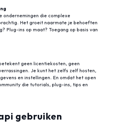
ang
te ondernemingen die complexe
prachtig. Het groeit naarmate je behoeften
g? Plug-ins op maat? Toegang op basis van
t betekent geen licentiekosten, geen
rrassingen. Je kunt het zelfs zelf hosten,
egevens en instellingen. En omdat het open
mmunity die tutorials, plug-ins, tips en
api gebruiken