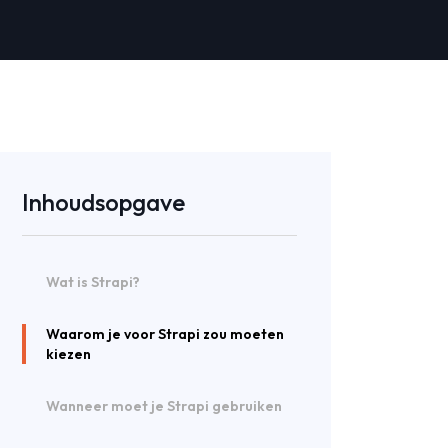
Inhoudsopgave
Wat is Strapi?
Waarom je voor Strapi zou moeten
kiezen
Wanneer moet je Strapi gebruiken