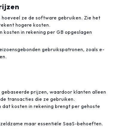
rijzen
n hoeveel ze de software gebruiken. Zie het
tekent hogere kosten.
 kosten in rekening per GB opgeslagen
seizoensgebonden gebruikspatronen, zoals e-
en.
ik gebaseerde prijzen, waardoor klanten alleen
 de transacties die ze gebruiken.
dat kosten in rekening brengt per gehoste
t zeldzame maar essentiële SaaS-behoeften.