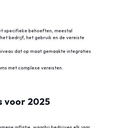
 specifieke behoeften, meestal
et bedrijf, het gebruik en de vereiste
iveau dat op maat gemaakte integraties
ms met complexe vereisten.
s voor 2025
mene inflatie, waarbij bedrijven elk jaar