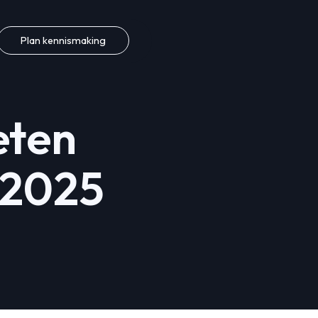
Plan kennismaking
eten
 2025