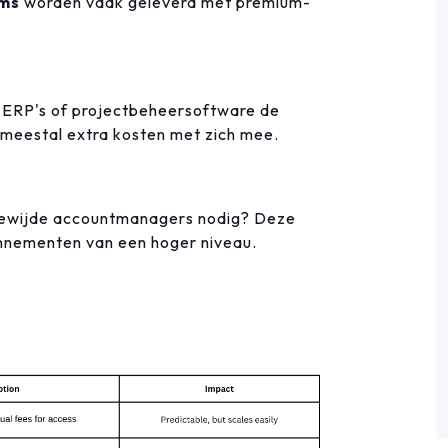
rms
worden vaak geleverd met premium-
, ERP's of projectbeheersoftware de
meestal extra kosten met zich mee.
gewijde accountmanagers nodig? Deze
nnementen van een hoger niveau.