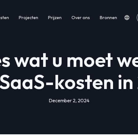
nsten
Projecten
Prijzen
Over ons
Bronnen
es wat u moet w
 SaaS-kosten in
December 2, 2024