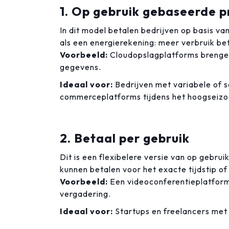
1. Op gebruik gebaseerde p
In dit model betalen bedrijven op basis va
als een energierekening: meer verbruik be
Voorbeeld:
Cloudopslagplatforms brengen
gegevens.
Ideaal voor:
Bedrijven met variabele of 
commerceplatforms tijdens het hoogseizo
2. Betaal per gebruik
Dit is een flexibelere versie van op gebru
kunnen betalen voor het exacte tijdstip of
Voorbeeld:
Een videoconferentieplatform 
vergadering.
Ideaal voor:
Startups en freelancers me