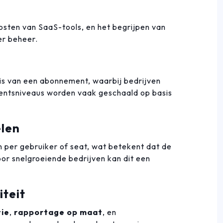
kosten van SaaS-tools, en het begrijpen van
er beheer.
s van een abonnement, waarbij bedrijven
mentsniveaus worden vaak geschaald op basis
elen
per gebruiker of seat, wat betekent dat de
oor snelgroeiende bedrijven kan dit een
iteit
tie
,
rapportage op maat
, en