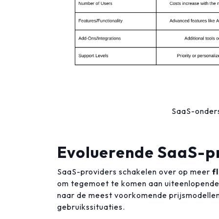
SaaS-onders
Evoluerende SaaS-pr
SaaS-providers schakelen over op meer
f
om tegemoet te komen aan uiteenlopende 
naar de meest voorkomende prijsmodellen 
gebruikssituaties.