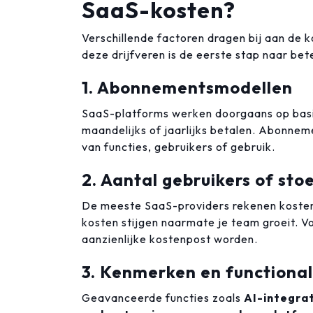
SaaS-kosten?
Verschillende factoren dragen bij aan de 
deze drijfveren is de eerste stap naar bet
1. Abonnementsmodellen
SaaS-platforms werken doorgaans op basi
maandelijks of jaarlijks betalen. Abonne
van functies, gebruikers of gebruik.
2. Aantal gebruikers of sto
De meeste SaaS-providers rekenen kosten 
kosten stijgen naarmate je team groeit. V
aanzienlijke kostenpost worden.
3. Kenmerken en functional
Geavanceerde functies zoals
AI-integra