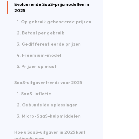
Evoluerende SaaS-prijsmodellen in
2025
1. Op gebruik gebaseerde prijzen
2. Betaal per gebruik
3. Gedifferentieerde prijzen
4. Freemium-model
5. Prijzen op maat
SaaS-uitgaventrends voor 2025
1. SaaS-inflatie
2. Gebundelde oplossingen
3. Micro-SaaS-hulpmiddelen
Hoe u SaaS-uitgaven in 2025 kunt
optimaliseren