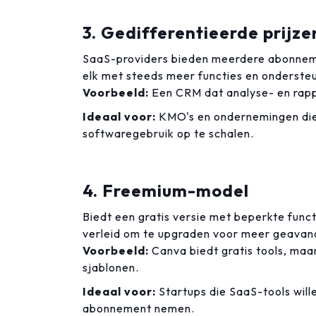
3. Gedifferentieerde prijze
SaaS-providers bieden meerdere abonnemen
elk met steeds meer functies en ondersteu
Voorbeeld:
Een CRM dat analyse- en rappo
Ideaal voor:
KMO's en ondernemingen die 
softwaregebruik op te schalen.
4. Freemium-model
Biedt een gratis versie met beperkte func
verleid om te upgraden voor meer geavanc
Voorbeeld:
Canva biedt gratis tools, maa
sjablonen.
Ideaal voor:
Startups die SaaS-tools will
abonnement nemen.