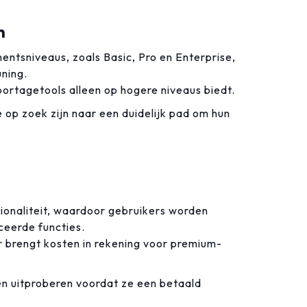
n
tsniveaus, zoals Basic, Pro en Enterprise,
ning.
rtagetools alleen op hogere niveaus biedt.
op zoek zijn naar een duidelijk pad om hun
tionaliteit, waardoor gebruikers worden
eerde functies.
r brengt kosten in rekening voor premium-
en uitproberen voordat ze een betaald