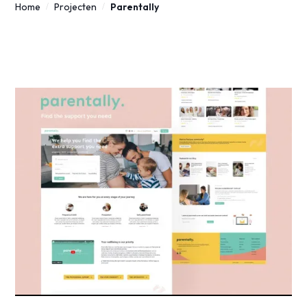
Home
Projecten
Parentally
/
/