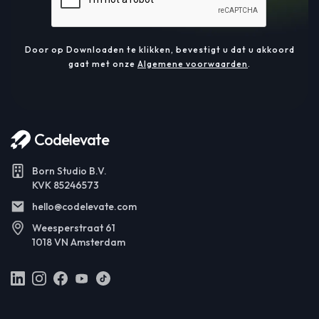
Door op Downloaden te klikken, bevestigt u dat u akkoord
gaat met onze
Algemene voorwaarden
.
Codelevate
Born Studio B.V.
KVK 85246573
hello@codelevate.com
Weesperstraat 61
1018 VN Amsterdam