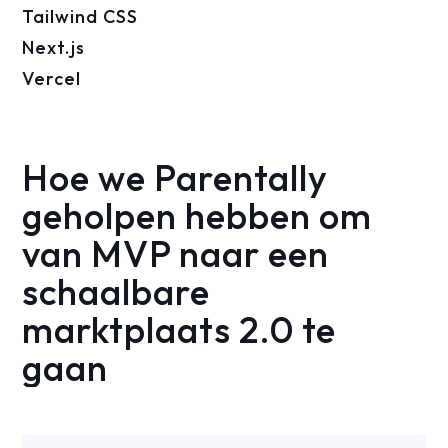
Tailwind CSS
Next.js
Vercel
Hoe we Parentally
geholpen hebben om
van MVP naar een
schaalbare
marktplaats 2.0 te
gaan