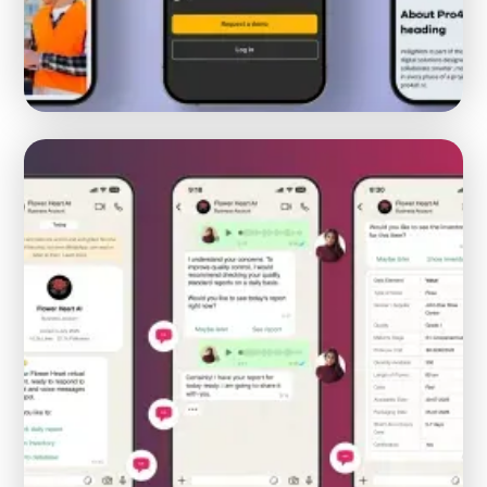
Hoe Safetyfirst een rebranding onderging en
migreerde van WordPress naar Webflow
WEBFLOW
MIGRATIE