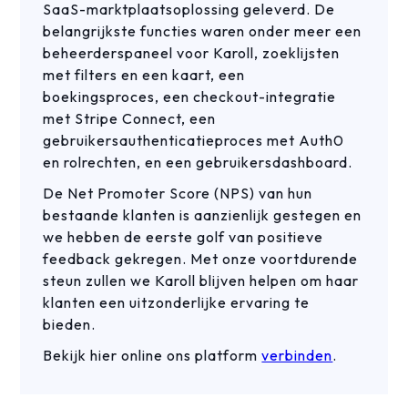
SaaS-marktplaatsoplossing geleverd. De
belangrijkste functies waren onder meer een
beheerderspaneel voor Karoll, zoeklijsten
met filters en een kaart, een
boekingsproces, een checkout-integratie
met Stripe Connect, een
gebruikersauthenticatieproces met Auth0
en rolrechten, en een gebruikersdashboard.
De Net Promoter Score (NPS) van hun
bestaande klanten is aanzienlijk gestegen en
we hebben de eerste golf van positieve
feedback gekregen. Met onze voortdurende
steun zullen we Karoll blijven helpen om haar
klanten een uitzonderlijke ervaring te
bieden.
Bekijk hier online ons platform
verbinden
.