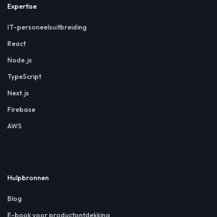
Expertise
IT-personeelsuitbreiding
React
Node.js
TypeScript
Next.js
Firebase
AWS
Hulpbronnen
Blog
E-book voor productontdekking