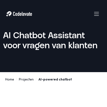
AI Chatbot Assistant
voor vragen van klanten
Home
Projecten
AI-powered chatbot
/
/