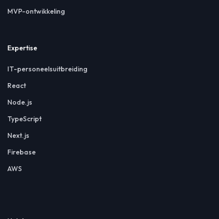
MVP-ontwikkeling
Expertise
IT-personeelsuitbreiding
React
Node.js
TypeScript
Next.js
Firebase
AWS