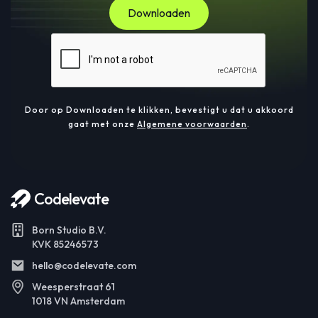
Door op Downloaden te klikken, bevestigt u dat u akkoord
gaat met onze
Algemene voorwaarden
.
Codelevate
Born Studio B.V.
KVK 85246573
hello@codelevate.com
Weesperstraat 61
1018 VN Amsterdam