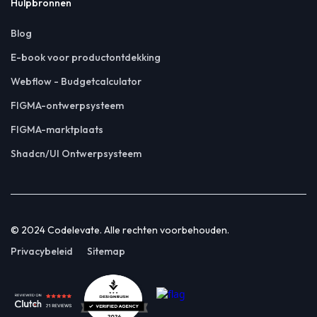
Hulpbronnen
Blog
E-book voor productontdekking
Webflow - Budgetcalculator
FIGMA-ontwerpsysteem
FIGMA-marktplaats
Shadcn/UI Ontwerpsysteem
© 2024 Codelevate. Alle rechten voorbehouden.
Privacybeleid
Sitemap