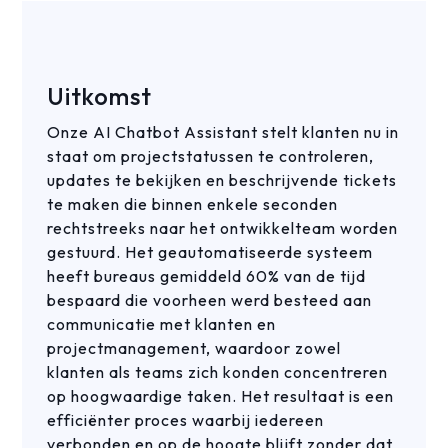
Uitkomst
Onze AI Chatbot Assistant stelt klanten nu in
staat om projectstatussen te controleren,
updates te bekijken en beschrijvende tickets
te maken die binnen enkele seconden
rechtstreeks naar het ontwikkelteam worden
gestuurd. Het geautomatiseerde systeem
heeft bureaus gemiddeld 60% van de tijd
bespaard die voorheen werd besteed aan
communicatie met klanten en
projectmanagement, waardoor zowel
klanten als teams zich konden concentreren
op hoogwaardige taken. Het resultaat is een
efficiënter proces waarbij iedereen
verbonden en op de hoogte blijft zonder dat