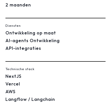
2 maanden
Diensten
Ontwikkeling op maat
AI-agents Ontwikkeling
API-integraties
Technische stack
NextJS
Vercel
AWS
Langflow / Langchain