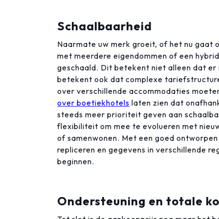
Schaalbaarheid
Naarmate uw merk groeit, of het nu gaat 
met meerdere eigendommen of een hybrid
geschaald. Dit betekent niet alleen dat 
betekent ook dat complexe tariefstructure
over verschillende accommodaties moeten
over boetiekhotels
laten zien dat onafhank
steeds meer prioriteit geven aan schaalb
flexibiliteit om mee te evolueren met nieu
of samenwonen. Met een goed ontworpen P
repliceren en gegevens in verschillende re
beginnen.
Ondersteuning en totale k