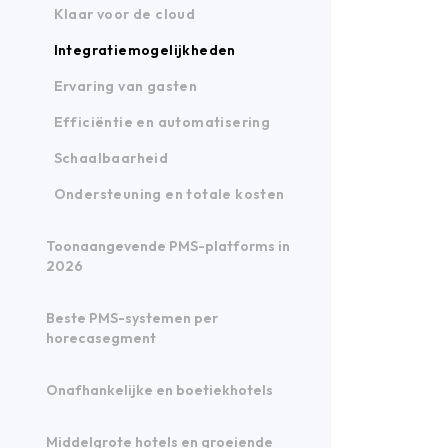
Klaar voor de cloud
Integratiemogelijkheden
Ervaring van gasten
Efficiëntie en automatisering
Schaalbaarheid
Ondersteuning en totale kosten
Toonaangevende PMS-platforms in
2026
Beste PMS-systemen per
horecasegment
Onafhankelijke en boetiekhotels
Middelgrote hotels en groeiende