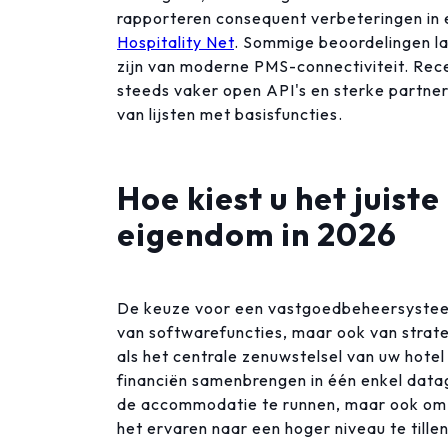
rapporteren consequent verbeteringen in e
Hospitality Net
. Sommige beoordelingen la
zijn van moderne PMS-connectiviteit. Rec
steeds vaker open API's en sterke partner
van lijsten met basisfuncties.
Hoe kiest u het juist
eigendom in 2026
De keuze voor een vastgoedbeheersysteem 
van softwarefuncties, maar ook van stra
als het centrale zenuwstelsel van uw hotel
financiën samenbrengen in één enkel datag
de accommodatie te runnen, maar ook om 
het ervaren naar een hoger niveau te tillen