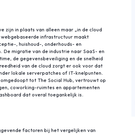
 zijn in plaats van alleen maar „in de cloud
en webgebaseerde infrastructuur maakt
ceptie-, huishoud-, onderhouds- en
 De migratie van de industrie naar SaaS- en
ime, de gegevensbeveiliging en de snelheid
ereedheid van de cloud zorgt er ook voor dat
nder lokale serverpatches of IT-knelpunten.
u omgedoopt tot The Social Hub, vertrouwt op
ngen, coworking-ruimtes en appartementen
ashboard dat overal toegankelijk is.
ggevende factoren bij het vergelijken van