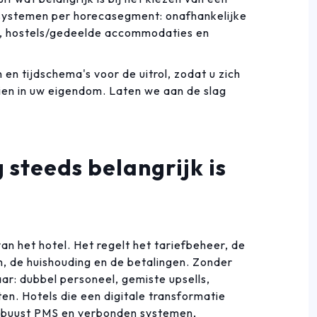
systemen per horecasegment: onafhankelijke
ts, hostels/gedeelde accommodaties en
en tijdschema's voor de uitrol, zodat u zich
zien in uw eigendom. Laten we aan de slag
steeds belangrijk is
an het hotel. Het regelt het tariefbeheer, de
, de huishouding en de betalingen. Zonder
aar: dubbel personeel, gemiste upsells,
n. Hotels die een digitale transformatie
obuust PMS en verbonden systemen,