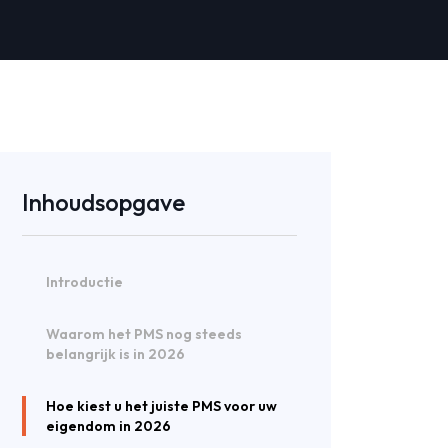
Inhoudsopgave
Introductie
Waarom het PMS nog steeds
belangrijk is in 2026
Hoe kiest u het juiste PMS voor uw
eigendom in 2026