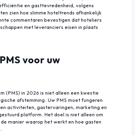
fficiëntie en gasttevredenheid, volgens
ten zien hoe slimme hoteltrends afhankelijk
ente commentaren bevestigen dat hoteliers
schappen met leveranciers eisen in plaats
e PMS voor uw
(PMS) in 2026 is niet alleen een kwestie
tegische afstemming. Uw PMS moet fungeren
 en activiteiten, gastervaringen, marketing en
estuurd platform. Het doel is niet alleen om
de manier waarop het werkt en hoe gasten
.