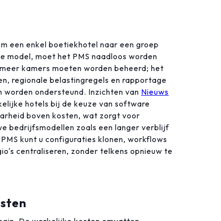
om een enkel boetiekhotel naar een groep
e model, moet het PMS naadloos worden
er meer kamers moeten worden beheerd; het
n, regionale belastingregels en rapportage
 worden ondersteund. Inzichten van
Nieuws
elijke hotels bij de keuze van software
aarheid boven kosten, wat zorgt voor
we bedrijfsmodellen zoals een langer verblijf
MS kunt u configuraties klonen, workflows
gio's centraliseren, zonder telkens opnieuw te
osten