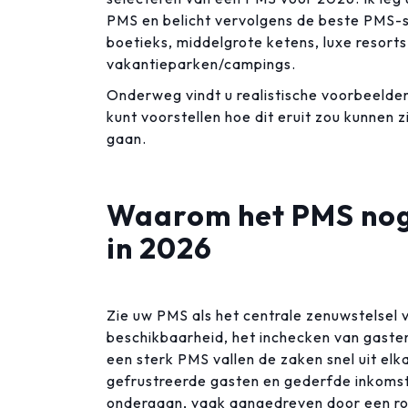
PMS en belicht vervolgens de beste PMS-
boetieks, middelgrote ketens, luxe resor
vakantieparken/campings.
Onderweg vindt u realistische voorbeelden 
kunt voorstellen hoe dit eruit zou kunnen 
gaan.
Waarom het PMS nog 
in 2026
Zie uw PMS als het centrale zenuwstelsel v
beschikbaarheid, het inchecken van gasten
een sterk PMS vallen de zaken snel uit elk
gefrustreerde gasten en gederfde inkomste
ondergaan, vaak aangedreven door een r