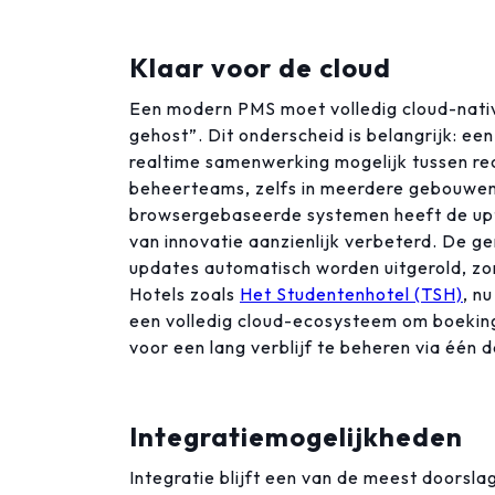
Klaar voor de cloud
Een modern PMS moet volledig cloud-native
gehost”. Dit onderscheid is belangrijk: e
realtime samenwerking mogelijk tussen re
beheerteams, zelfs in meerdere gebouwen.
browsergebaseerde systemen heeft de upt
van innovatie aanzienlijk verbeterd. De g
updates automatisch worden uitgerold, zo
Hotels zoals
Het Studentenhotel (TSH)
, n
een volledig cloud-ecosysteem om boeki
voor een lang verblijf te beheren via één d
Integratiemogelijkheden
Integratie blijft een van de meest doorsla