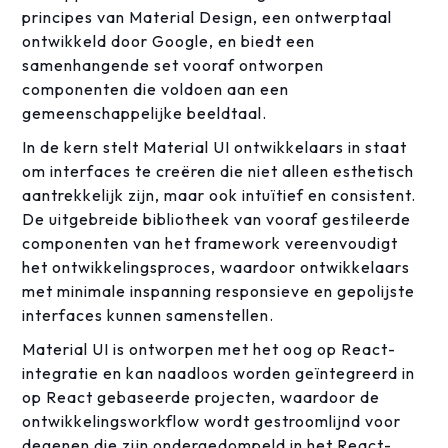
principes van Material Design, een ontwerptaal
ontwikkeld door Google, en biedt een
samenhangende set vooraf ontworpen
componenten die voldoen aan een
gemeenschappelijke beeldtaal.
In de kern stelt Material UI ontwikkelaars in staat
om interfaces te creëren die niet alleen esthetisch
aantrekkelijk zijn, maar ook intuïtief en consistent.
De uitgebreide bibliotheek van vooraf gestileerde
componenten van het framework vereenvoudigt
het ontwikkelingsproces, waardoor ontwikkelaars
met minimale inspanning responsieve en gepolijste
interfaces kunnen samenstellen.
Material UI is ontworpen met het oog op React-
integratie en kan naadloos worden geïntegreerd in
op React gebaseerde projecten, waardoor de
ontwikkelingsworkflow wordt gestroomlijnd voor
degenen die zijn ondergedompeld in het React-