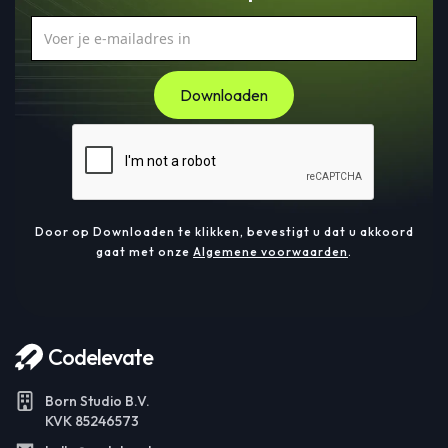
Door op Downloaden te klikken, bevestigt u dat u akkoord
gaat met onze
Algemene voorwaarden
.
Codelevate
Born Studio B.V.
KVK 85246573