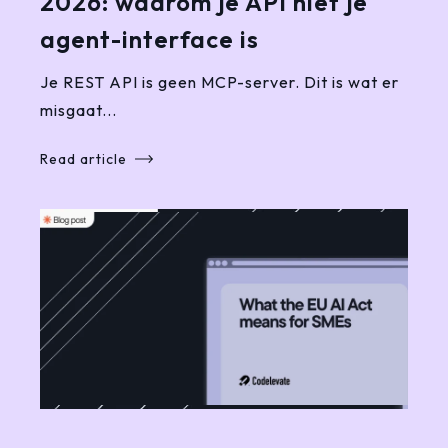
2026: waarom je API niet je
agent-interface is
Je REST API is geen MCP-server. Dit is wat er
misgaat...
Read article