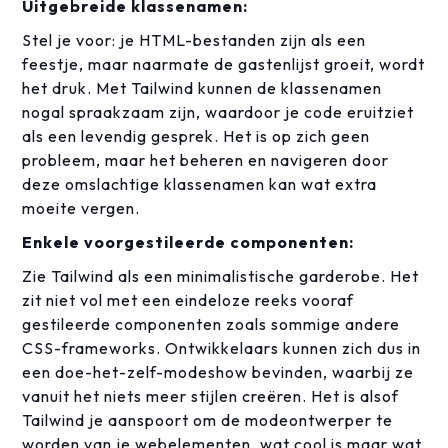
Uitgebreide klassenamen:
Stel je voor: je HTML-bestanden zijn als een
feestje, maar naarmate de gastenlijst groeit, wordt
het druk. Met Tailwind kunnen de klassenamen
nogal spraakzaam zijn, waardoor je code eruitziet
als een levendig gesprek. Het is op zich geen
probleem, maar het beheren en navigeren door
deze omslachtige klassenamen kan wat extra
moeite vergen.
Enkele voorgestileerde componenten:
Zie Tailwind als een minimalistische garderobe. Het
zit niet vol met een eindeloze reeks vooraf
gestileerde componenten zoals sommige andere
CSS-frameworks. Ontwikkelaars kunnen zich dus in
een doe-het-zelf-modeshow bevinden, waarbij ze
vanuit het niets meer stijlen creëren. Het is alsof
Tailwind je aanspoort om de modeontwerper te
worden van je webelementen, wat cool is maar wat