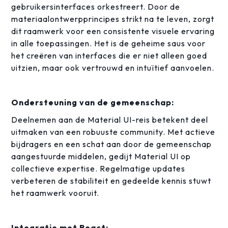
gebruikersinterfaces orkestreert. Door de
materiaalontwerpprincipes strikt na te leven, zorgt
dit raamwerk voor een consistente visuele ervaring
in alle toepassingen. Het is de geheime saus voor
het creëren van interfaces die er niet alleen goed
uitzien, maar ook vertrouwd en intuïtief aanvoelen.
Ondersteuning van de gemeenschap:
Deelnemen aan de Material UI-reis betekent deel
uitmaken van een robuuste community. Met actieve
bijdragers en een schat aan door de gemeenschap
aangestuurde middelen, gedijt Material UI op
collectieve expertise. Regelmatige updates
verbeteren de stabiliteit en gedeelde kennis stuwt
het raamwerk vooruit.
Integratie met React: