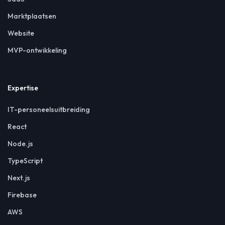
Marktplaatsen
Website
MVP-ontwikkeling
Expertise
IT-personeelsuitbreiding
React
Node.js
TypeScript
Next.js
Firebase
AWS