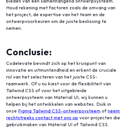
bieden van een samenhangend ontwerpsysteem.
Houd rekening met factoren zoals de omvang van
het project, de expertise van het team en de
ontwerpvoorkeuren om de juiste beslissing te
nemen.
Conclusie:
Codelevate bevindt zich op het kruispunt van
innovatie en uitmuntendheid en erkent de cruciale
rol van het selecteren van het juiste CSS-
raamwerk. Of u nu kiest voor de flexibiliteit van
Tailwind CSS of voor het uitgebreide
ontwerpsysteem van Material UI, wij kunnen u
helpen bij het ontwikkelen van websites. Duik in
onze
Figma Tailwind CSS-ontwerpsysteem
of
neem
rechtstreeks contact met ons op
voor projecten die
gebruikmaken van Material UI of Tailwind CSS.