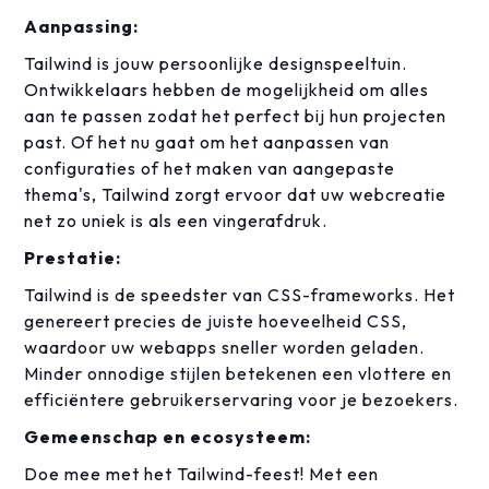
Aanpassing:
Tailwind is jouw persoonlijke designspeeltuin.
Ontwikkelaars hebben de mogelijkheid om alles
aan te passen zodat het perfect bij hun projecten
past. Of het nu gaat om het aanpassen van
configuraties of het maken van aangepaste
thema's, Tailwind zorgt ervoor dat uw webcreatie
net zo uniek is als een vingerafdruk.
Prestatie:
Tailwind is de speedster van CSS-frameworks. Het
genereert precies de juiste hoeveelheid CSS,
waardoor uw webapps sneller worden geladen.
Minder onnodige stijlen betekenen een vlottere en
efficiëntere gebruikerservaring voor je bezoekers.
Gemeenschap en ecosysteem:
Doe mee met het Tailwind-feest! Met een