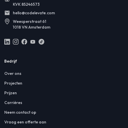
KVK 85246573
hello@codelevate.com
Weesperstraat 61
1018 VN Amsterdam
Bedrijf
Over ons
Projecten
Prijzen
Carrières
Neem contact op
Vraag een offerte aan