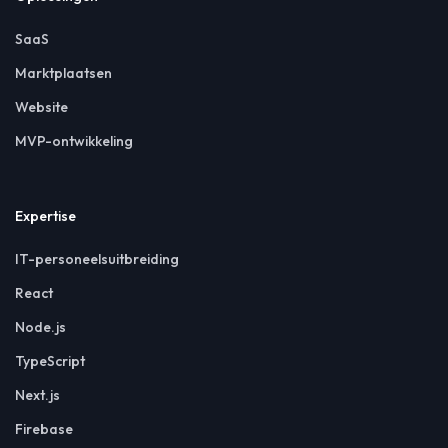
SaaS
Marktplaatsen
Website
MVP-ontwikkeling
Expertise
IT-personeelsuitbreiding
React
Node.js
TypeScript
Next.js
Firebase