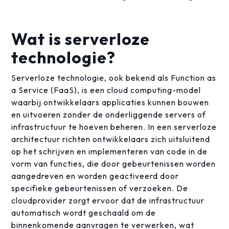
Wat is serverloze
technologie?
Serverloze technologie, ook bekend als Function as
a Service (FaaS), is een cloud computing-model
waarbij ontwikkelaars applicaties kunnen bouwen
en uitvoeren zonder de onderliggende servers of
infrastructuur te hoeven beheren. In een serverloze
architectuur richten ontwikkelaars zich uitsluitend
op het schrijven en implementeren van code in de
vorm van functies, die door gebeurtenissen worden
aangedreven en worden geactiveerd door
specifieke gebeurtenissen of verzoeken. De
cloudprovider zorgt ervoor dat de infrastructuur
automatisch wordt geschaald om de
binnenkomende aanvragen te verwerken, wat