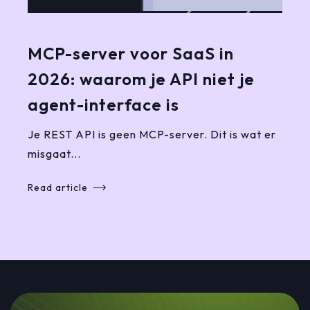
MCP-server voor SaaS in
2026: waarom je API niet je
agent-interface is
Je REST API is geen MCP-server. Dit is wat er
misgaat...
Read article