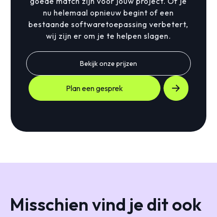
goede match zijn voor jouw project. Of je
nu helemaal opnieuw begint of een
bestaande softwaretoepassing verbetert,
wij zijn er om je te helpen slagen.
Bekijk onze prijzen
Plan een gesprek
Misschien vind je dit ook