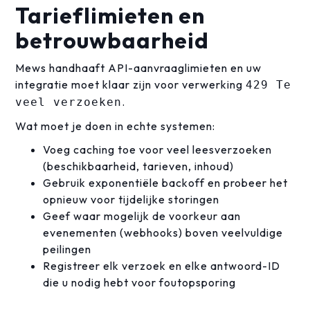
Tarieflimieten en
betrouwbaarheid
Mews handhaaft API-aanvraaglimieten en uw
integratie moet klaar zijn voor verwerking
429 Te
.
veel verzoeken
Wat moet je doen in echte systemen:
Voeg caching toe voor veel leesverzoeken
(beschikbaarheid, tarieven, inhoud)
Gebruik exponentiële backoff en probeer het
opnieuw voor tijdelijke storingen
Geef waar mogelijk de voorkeur aan
evenementen (webhooks) boven veelvuldige
peilingen
Registreer elk verzoek en elke antwoord-ID
die u nodig hebt voor foutopsporing