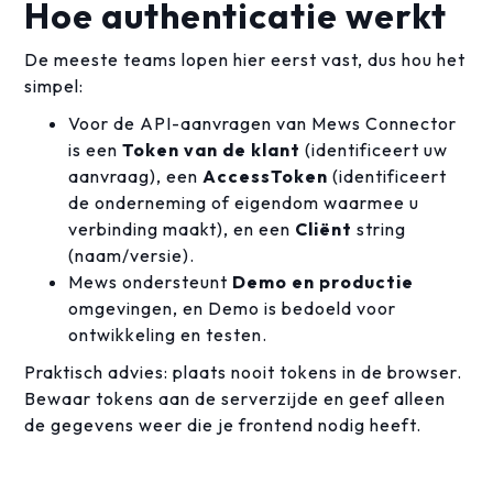
Hoe authenticatie werkt
De meeste teams lopen hier eerst vast, dus hou het
simpel:
Voor de API-aanvragen van Mews Connector
is een
Token van de klant
(identificeert uw
aanvraag), een
AccessToken
(identificeert
de onderneming of eigendom waarmee u
verbinding maakt), en een
Cliënt
string
(naam/versie).
Mews ondersteunt
Demo en productie
omgevingen, en Demo is bedoeld voor
ontwikkeling en testen.
Praktisch advies: plaats nooit tokens in de browser.
Bewaar tokens aan de serverzijde en geef alleen
de gegevens weer die je frontend nodig heeft.