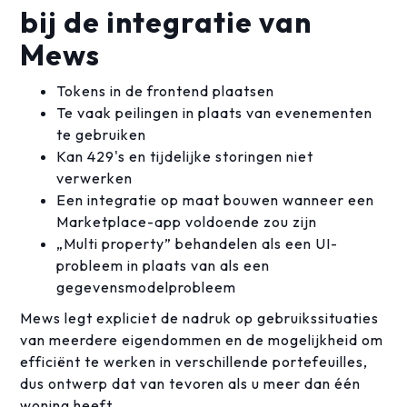
bij de integratie van
Mews
Tokens in de frontend plaatsen
Te vaak peilingen in plaats van evenementen
te gebruiken
Kan 429's en tijdelijke storingen niet
verwerken
Een integratie op maat bouwen wanneer een
Marketplace-app voldoende zou zijn
„Multi property” behandelen als een UI-
probleem in plaats van als een
gegevensmodelprobleem
Mews legt expliciet de nadruk op gebruikssituaties
van meerdere eigendommen en de mogelijkheid om
efficiënt te werken in verschillende portefeuilles,
dus ontwerp dat van tevoren als u meer dan één
woning heeft.