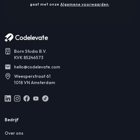
gaat met onze
Algemene voorwaarden
.
Codelevate
Born Studio B.V.
KVK 85246573
hello@codelevate.com
Weesperstraat 61
1018 VN Amsterdam
Bedrijf
Over ons