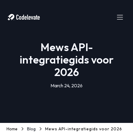
Mews API-
integratiegids voor
2026
March 24, 2026
Home
Blog
Mews API-integratiegids voor 2026