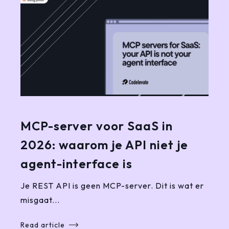
MCP-server voor SaaS in
2026: waarom je API niet je
agent-interface is
Je REST API is geen MCP-server. Dit is wat er
misgaat...
Read article